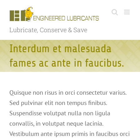
Skip
to
content
Lubricate, Conserve & Save
Interdum et malesuada
fames ac ante in faucibus.
Quisque non risus in orci consectetur varius.
Sed pulvinar elit non tempus finibus.
Suspendisse volutpat nulla non ligula
convallis, in volutpat neque lacinia.
Vestibulum ante ipsum primis in faucibus orci